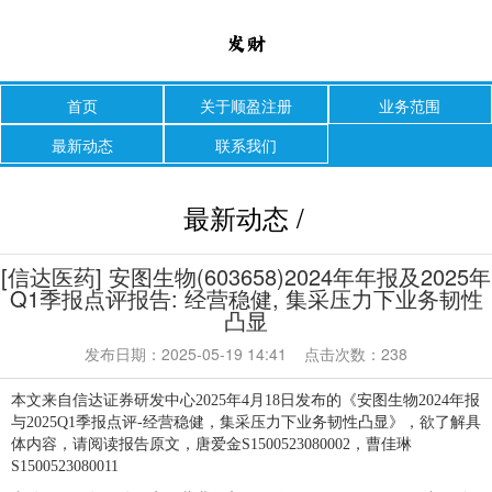
首页
关于顺盈注册
业务范围
最新动态
联系我们
最新动态 /
[信达医药] 安图生物(603658)2024年年报及2025年
Q1季报点评报告: 经营稳健, 集采压力下业务韧性
凸显
发布日期：2025-05-19 14:41 点击次数：238
本文来自信达证券研发中心2025年4月18日发布的《安图生物2024年报
与2025Q1季报点评-经营稳健，集采压力下业务韧性凸显》，欲了解具
体内容，请阅读报告原文，唐爱金S1500523080002，曹佳琳
S1500523080011