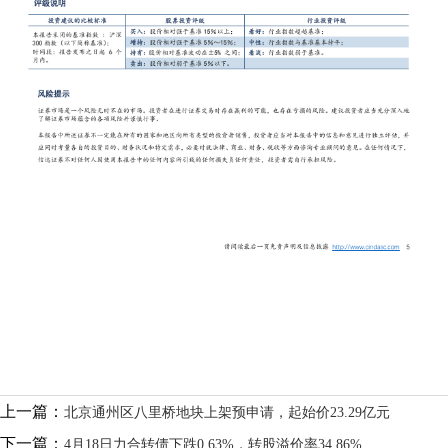
上一篇：
北京通州区八里桥地块上架预申请，起始价23.29亿元
下一篇：
4月18日力合转债下跌0.63%，转股溢价率34.86%